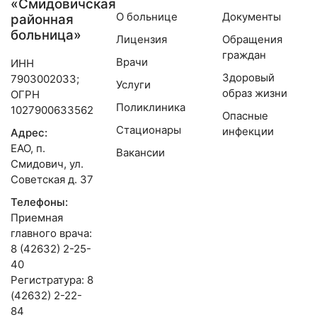
«Смидовичская
О больнице
Документы
районная
больница»
Лицензия
Обращения
граждан
Врачи
ИНН
Здоровый
7903002033;
Услуги
образ жизни
ОГРН
Поликлиника
1027900633562­
Опасные
Стационары
инфекции
Адрес:
ЕАО, п.
Вакансии
Смидович, ул.
Советская д. 37
Телефоны:
Приемная
главного врача:
8 (42632) 2-25-
40
Регистратура: 8
(42632) 2-22-
84